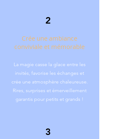
2
Crée une ambiance
conviviale et mémorable
La magie casse la glace entre les
invités, favorise les échanges et
crée une atmosphère chaleureuse.
Rires, surprises et émerveillement
garantis pour petits et grands !
3