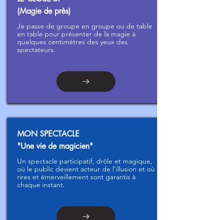
(Magie de près)
Je passe de groupe en groupe ou de table
en table pour présenter de la magie à
quelques centimètres des yeux des
spectateurs.
MON SPECTACLE
"Une vie de magicien"
Un spectacle participatif, drôle et magique,
où le public devient acteur de l'illusion et où
rires et émerveillement sont garantis à
chaque instant.