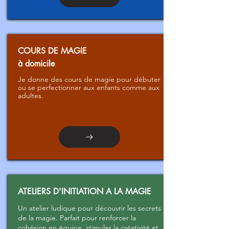
COURS DE MAGIE
à domicile
Je donne des cours de magie pour débuter
ou se perfectionner aux enfants comme aux
adultes.
ATELIERS D'INITIATION A LA MAGIE
Un atelier ludique pour découvrir les secrets
de la magie. Parfait pour renforcer la
cohésion en équipe, stimuler la créativité et