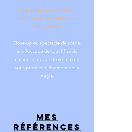
Une prestation clé en
main, sans organisation
complexe
Close-up ou spectacle de scène,
je m’occupe de tout ! Pas de
matériel à prévoir de votre côté,
vous profitez pleinement de la
magie.
Mes
références