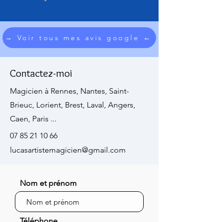
→ Voir tous mes avis google ←
Contactez-moi
Magicien à Rennes, Nantes, Saint-
Brieuc, Lorient, Brest, Laval, Angers,
Caen, Paris ...
07 85 21 10 66
lucasartistemagicien@gmail.com
Nom et prénom
Téléphone