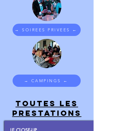
→ SOIREES PRIVEES ←
→ CAMPINGS ←
Toutes Les
prestations
LE CLOSE-UP