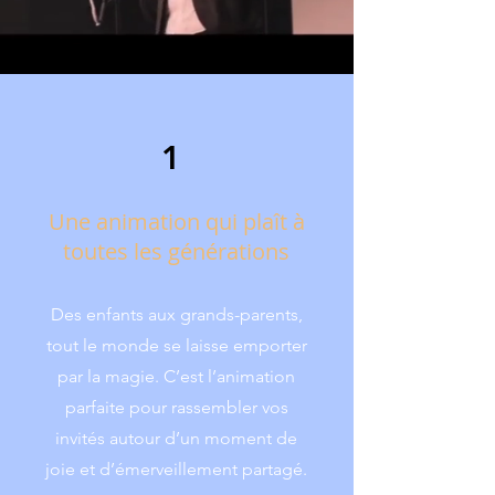
1
Une animation qui plaît à
toutes les générations
Des enfants aux grands-parents,
tout le monde se laisse emporter
par la magie. C’est l’animation
parfaite pour rassembler vos
invités autour d’un moment de
joie et d’émerveillement partagé.