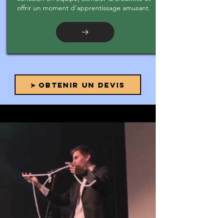
offrir un moment d’apprentissage amusant.
➤ OBTENIR UN DEVIS