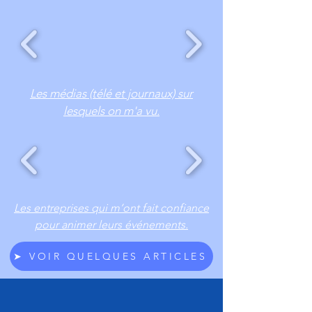
Les médias (télé et journaux) sur
lesquels on m'a vu.
Les entreprises qui m’ont fait confiance
pour animer leurs événements.
➤ VOIR QUELQUES ARTICLES