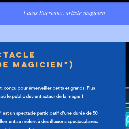
Lucas Barreaux, artiste magicien
ctacle
le
de magicien")
gicien"
nt, conçu pour émerveiller petits et grands. Plus
où le public devient acteur de la magie !
est un spectacle participatif d’une durée de 50
illement se mêlent à des illusions spectaculaires.