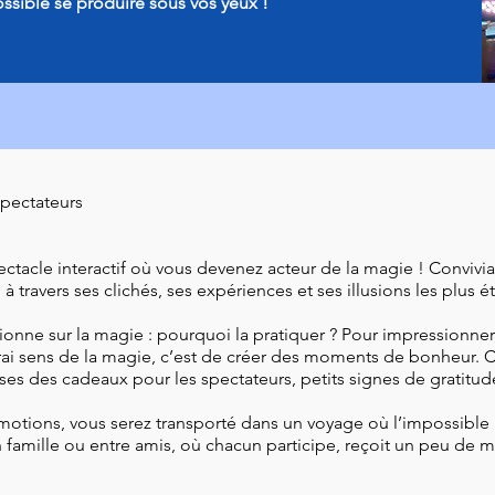
ossible se produire sous vos yeux !
spectateurs
ctacle interactif où vous devenez acteur de la magie ! Convivial
n à travers ses clichés, ses expériences et ses illusions les plus 
ionne sur la magie : pourquoi la pratiquer ? Pour impressionner
e vrai sens de la magie, c’est de créer des moments de bonheur. 
rises des cadeaux pour les spectateurs, petits signes de gratitud
émotions, vous serez transporté dans un voyage où l’impossible
amille ou entre amis, où chacun participe, reçoit un peu de m