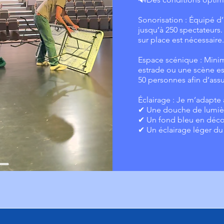
Sonorisation : Équipé d
jusqu’à 250 spectateurs.
sur place est nécessaire
Espace scénique : Mini
estrade ou une scène e
50 personnes afin d’assu
Éclairage : Je m’adapte a
✔ Une douche de lumièr
✔ Un fond bleu en déco
✔ Un éclairage léger du p