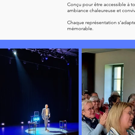
Conçu pour être accessible à to
ambiance chaleureuse et conviv
Chaque représentation s’adapte
mémorable.