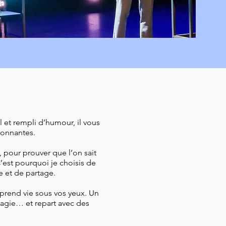
 et rempli d’humour, il vous
étonnantes.
, pour prouver que l’on sait
C’est pourquoi je choisis de
e et de partage.
 prend vie sous vos yeux. Un
agie… et repart avec des