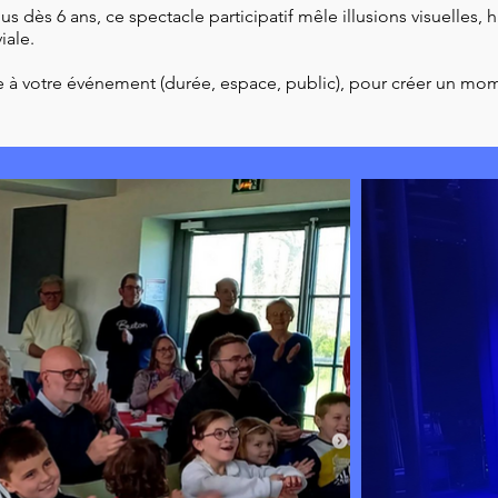
us dès 6 ans, ce spectacle participatif mêle illusions visuelles
iale.
 à votre événement (durée, espace, public), pour créer un mo