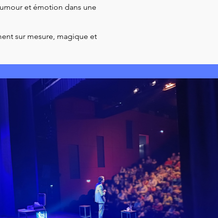
, humour et émotion dans une
ment sur mesure, magique et