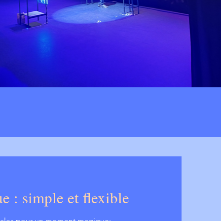
e : simple et flexible
males pour un moment magique: