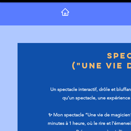
Spe
Spectac
("Une vie 
"Une vie de ma
Un spectacle interactif, drôle et bluffa
qu’un spectacle, une expérience 
✨ Mon spectacle “Une vie de magicien” 
minutes à 1 heure, où le rire et l’émerve