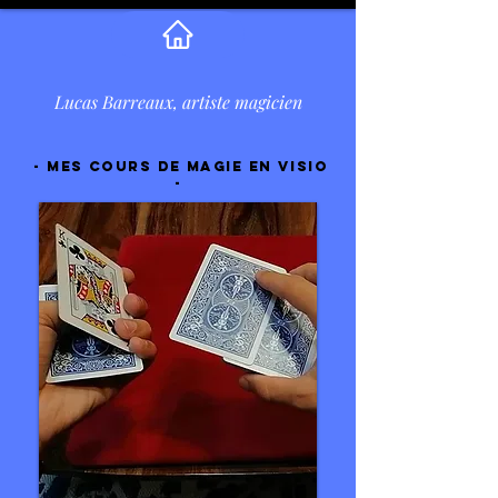
Lucas Barreaux, artiste magicien
- Mes cours de magie en visio
-